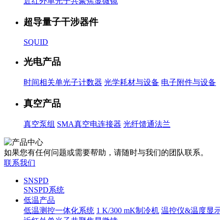
近红外单光子共聚焦显微镜
超导量子干涉器件
SQUID
光电产品
时间相关单光子计数器
光学耗材与设备
电子附件与设备
真空产品
真空泵组
SMA真空电连接器
光纤馈通法兰
如果您有任何问题或需要帮助，请随时与我们的团队联系。
联系我们
SNSPD
SNSPD系统
低温产品
低温测控一体化系统
1 K/300 mK制冷机
温控仪&温度显