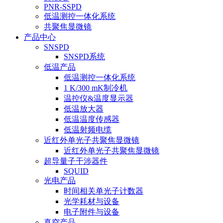
PNR-SSPD
低温测控一体化系统
共聚焦显微镜
产品中心
SNSPD
SNSPD系统
低温产品
低温测控一体化系统
1 K/300 mK制冷机
温控仪&温度显示器
低温放大器
低温温度传感器
低温射频电缆
近红外单光子共聚焦显微镜
近红外单光子共聚焦显微镜
超导量子干涉器件
SQUID
光电产品
时间相关单光子计数器
光学耗材与设备
电子附件与设备
真空产品