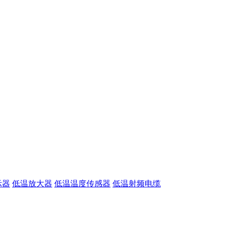
示器
低温放大器
低温温度传感器
低温射频电缆