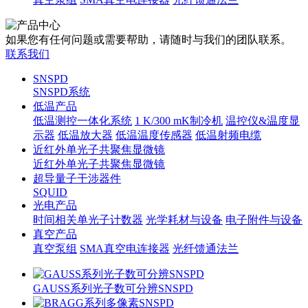
如果您有任何问题或需要帮助，请随时与我们的团队联系。
联系我们
SNSPD
SNSPD系统
低温产品
低温测控一体化系统
1 K/300 mK制冷机
温控仪&温度显
示器
低温放大器
低温温度传感器
低温射频电缆
近红外单光子共聚焦显微镜
近红外单光子共聚焦显微镜
超导量子干涉器件
SQUID
光电产品
时间相关单光子计数器
光学耗材与设备
电子附件与设备
真空产品
真空泵组
SMA真空电连接器
光纤馈通法兰
GAUSS系列光子数可分辨SNSPD