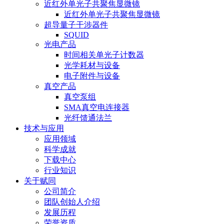
近红外单光子共聚焦显微镜
近红外单光子共聚焦显微镜
超导量子干涉器件
SQUID
光电产品
时间相关单光子计数器
光学耗材与设备
电子附件与设备
真空产品
真空泵组
SMA真空电连接器
光纤馈通法兰
技术与应用
应用领域
科学成就
下载中心
行业知识
关于赋同
公司简介
团队创始人介绍
发展历程
荣誉资质