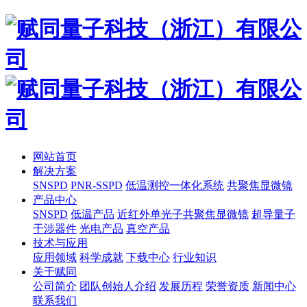
网站首页
解决方案
SNSPD
PNR-SSPD
低温测控一体化系统
共聚焦显微镜
产品中心
SNSPD
低温产品
近红外单光子共聚焦显微镜
超导量子
干涉器件
光电产品
真空产品
技术与应用
应用领域
科学成就
下载中心
行业知识
关于赋同
公司简介
团队创始人介绍
发展历程
荣誉资质
新闻中心
联系我们