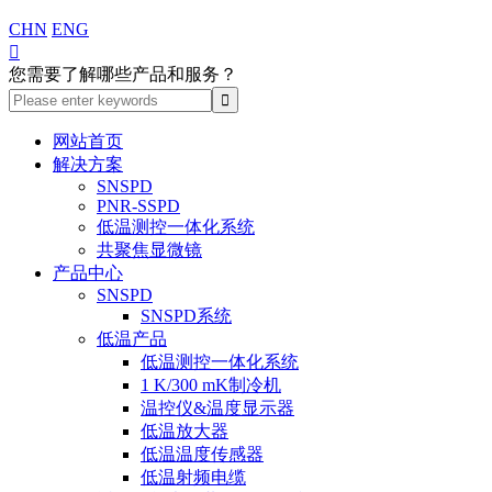
CHN
ENG

您需要了解哪些产品和服务？
网站首页
解决方案
SNSPD
PNR-SSPD
低温测控一体化系统
共聚焦显微镜
产品中心
SNSPD
SNSPD系统
低温产品
低温测控一体化系统
1 K/300 mK制冷机
温控仪&温度显示器
低温放大器
低温温度传感器
低温射频电缆