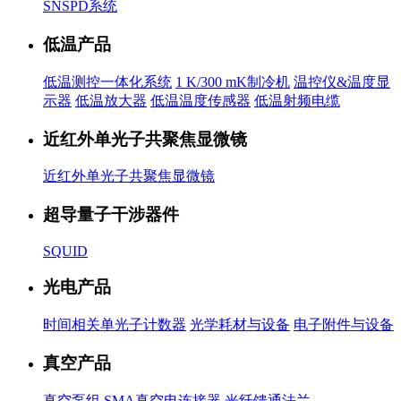
SNSPD系统
低温产品
低温测控一体化系统
1 K/300 mK制冷机
温控仪&温度显
示器
低温放大器
低温温度传感器
低温射频电缆
近红外单光子共聚焦显微镜
近红外单光子共聚焦显微镜
超导量子干涉器件
SQUID
光电产品
时间相关单光子计数器
光学耗材与设备
电子附件与设备
真空产品
真空泵组
SMA真空电连接器
光纤馈通法兰