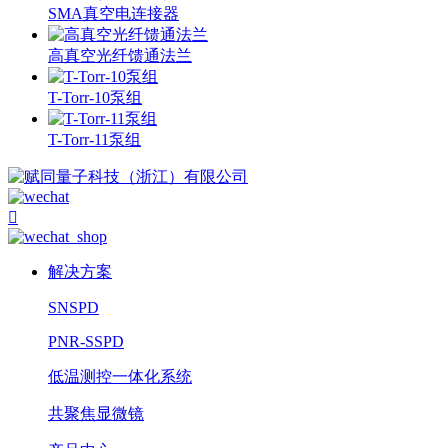
SMA真空电连接器
高真空光纤馈通法兰
T-Torr-10泵组
T-Torr-11泵组

解决方案
SNSPD
PNR-SSPD
低温测控一体化系统
共聚焦显微镜