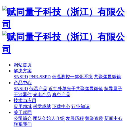
网站首页
解决方案
SNSPD
PNR-SSPD
低温测控一体化系统
共聚焦显微镜
产品中心
SNSPD
低温产品
近红外单光子共聚焦显微镜
超导量子
干涉器件
光电产品
真空产品
技术与应用
应用领域
科学成就
下载中心
行业知识
关于赋同
公司简介
团队创始人介绍
发展历程
荣誉资质
新闻中心
联系我们