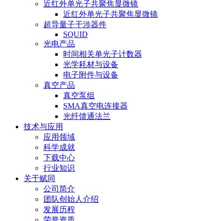
近红外单光子共聚焦显微镜
近红外单光子共聚焦显微镜
超导量子干涉器件
SQUID
光电产品
时间相关单光子计数器
光学耗材与设备
电子附件与设备
真空产品
真空泵组
SMA真空电连接器
光纤馈通法兰
技术与应用
应用领域
科学成就
下载中心
行业知识
关于赋同
公司简介
团队创始人介绍
发展历程
荣誉资质