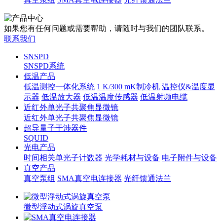
如果您有任何问题或需要帮助，请随时与我们的团队联系。
联系我们
SNSPD
SNSPD系统
低温产品
低温测控一体化系统
1 K/300 mK制冷机
温控仪&温度显
示器
低温放大器
低温温度传感器
低温射频电缆
近红外单光子共聚焦显微镜
近红外单光子共聚焦显微镜
超导量子干涉器件
SQUID
光电产品
时间相关单光子计数器
光学耗材与设备
电子附件与设备
真空产品
真空泵组
SMA真空电连接器
光纤馈通法兰
微型浮动式涡旋真空泵