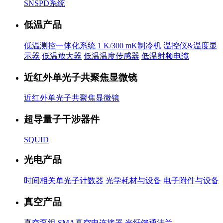
SNSPD系统
低温产品
低温测控一体化系统
1 K/300 mK制冷机
温控仪&温度显
示器
低温放大器
低温温度传感器
低温射频电缆
近红外单光子共聚焦显微镜
近红外单光子共聚焦显微镜
超导量子干涉器件
SQUID
光电产品
时间相关单光子计数器
光学耗材与设备
电子附件与设备
真空产品
真空泵组
SMA真空电连接器
光纤馈通法兰