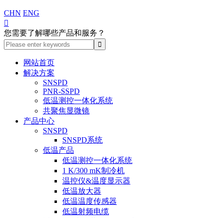
CHN
ENG

您需要了解哪些产品和服务？
网站首页
解决方案
SNSPD
PNR-SSPD
低温测控一体化系统
共聚焦显微镜
产品中心
SNSPD
SNSPD系统
低温产品
低温测控一体化系统
1 K/300 mK制冷机
温控仪&温度显示器
低温放大器
低温温度传感器
低温射频电缆