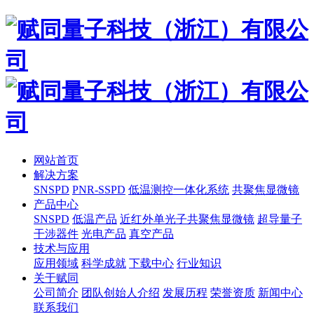
网站首页
解决方案
SNSPD
PNR-SSPD
低温测控一体化系统
共聚焦显微镜
产品中心
SNSPD
低温产品
近红外单光子共聚焦显微镜
超导量子
干涉器件
光电产品
真空产品
技术与应用
应用领域
科学成就
下载中心
行业知识
关于赋同
公司简介
团队创始人介绍
发展历程
荣誉资质
新闻中心
联系我们