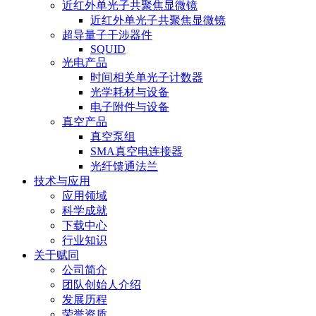
近红外单光子共聚焦显微镜
近红外单光子共聚焦显微镜
超导量子干涉器件
SQUID
光电产品
时间相关单光子计数器
光学耗材与设备
电子附件与设备
真空产品
真空泵组
SMA真空电连接器
光纤馈通法兰
技术与应用
应用领域
科学成就
下载中心
行业知识
关于赋同
公司简介
团队创始人介绍
发展历程
荣誉资质