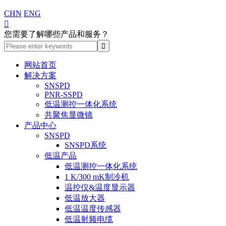
CHN
ENG

您需要了解哪些产品和服务？
网站首页
解决方案
SNSPD
PNR-SSPD
低温测控一体化系统
共聚焦显微镜
产品中心
SNSPD
SNSPD系统
低温产品
低温测控一体化系统
1 K/300 mK制冷机
温控仪&温度显示器
低温放大器
低温温度传感器
低温射频电缆