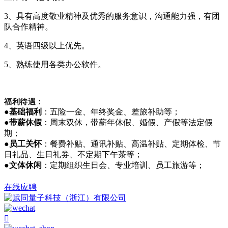
3、具有高度敬业精神及优秀的服务意识，沟通能力强，有团
队合作精神。
4、英语四级以上优先。
5、熟练使用各类办公软件。
福利待遇：
●
基础福利
：五险一金、年终奖金、差旅补助等；
●
带薪休假
：周末双休，带薪年休假、婚假、产假等法定假
期；
●
员工关怀
：餐费补贴、通讯补贴、高温补贴、定期体检、节
日礼品、生日礼券、不定期下午茶等；
●
文体休闲
：定期组织生日会、专业培训、员工旅游等；
在线应聘
