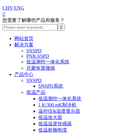
CHN
ENG

您需要了解哪些产品和服务？
网站首页
解决方案
SNSPD
PNR-SSPD
低温测控一体化系统
共聚焦显微镜
产品中心
SNSPD
SNSPD系统
低温产品
低温测控一体化系统
1 K/300 mK制冷机
温控仪&温度显示器
低温放大器
低温温度传感器
低温射频电缆