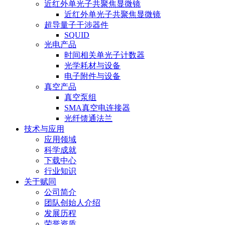
近红外单光子共聚焦显微镜
近红外单光子共聚焦显微镜
超导量子干涉器件
SQUID
光电产品
时间相关单光子计数器
光学耗材与设备
电子附件与设备
真空产品
真空泵组
SMA真空电连接器
光纤馈通法兰
技术与应用
应用领域
科学成就
下载中心
行业知识
关于赋同
公司简介
团队创始人介绍
发展历程
荣誉资质