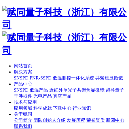
网站首页
解决方案
SNSPD
PNR-SSPD
低温测控一体化系统
共聚焦显微镜
产品中心
SNSPD
低温产品
近红外单光子共聚焦显微镜
超导量子
干涉器件
光电产品
真空产品
技术与应用
应用领域
科学成就
下载中心
行业知识
关于赋同
公司简介
团队创始人介绍
发展历程
荣誉资质
新闻中心
联系我们