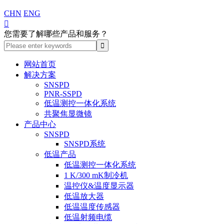
CHN
ENG

您需要了解哪些产品和服务？
网站首页
解决方案
SNSPD
PNR-SSPD
低温测控一体化系统
共聚焦显微镜
产品中心
SNSPD
SNSPD系统
低温产品
低温测控一体化系统
1 K/300 mK制冷机
温控仪&温度显示器
低温放大器
低温温度传感器
低温射频电缆