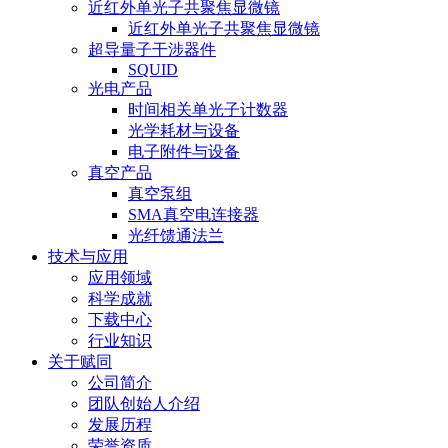
近红外单光子共聚焦显微镜
近红外单光子共聚焦显微镜
超导量子干涉器件
SQUID
光电产品
时间相关单光子计数器
光学耗材与设备
电子附件与设备
真空产品
真空泵组
SMA真空电连接器
光纤馈通法兰
技术与应用
应用领域
科学成就
下载中心
行业知识
关于赋同
公司简介
团队创始人介绍
发展历程
荣誉资质