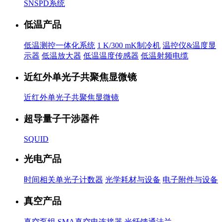
SNSPD系统
低温产品
低温测控一体化系统
1 K/300 mK制冷机
温控仪&温度显
示器
低温放大器
低温温度传感器
低温射频电缆
近红外单光子共聚焦显微镜
近红外单光子共聚焦显微镜
超导量子干涉器件
SQUID
光电产品
时间相关单光子计数器
光学耗材与设备
电子附件与设备
真空产品
真空泵组
SMA真空电连接器
光纤馈通法兰