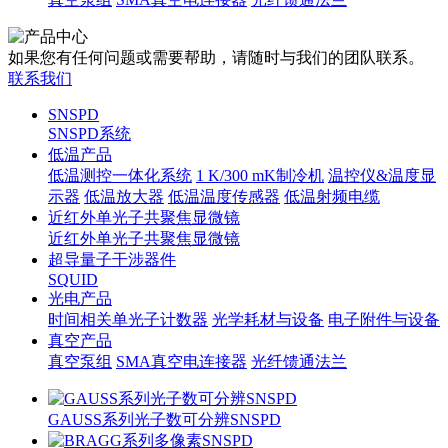
如果您有任何问题或需要帮助，请随时与我们的团队联系。
联系我们
SNSPD
SNSPD系统
低温产品
低温测控一体化系统
1 K/300 mK制冷机
温控仪&温度显
示器
低温放大器
低温温度传感器
低温射频电缆
近红外单光子共聚焦显微镜
近红外单光子共聚焦显微镜
超导量子干涉器件
SQUID
光电产品
时间相关单光子计数器
光学耗材与设备
电子附件与设备
真空产品
真空泵组
SMA真空电连接器
光纤馈通法兰
GAUSS系列光子数可分辨SNSPD