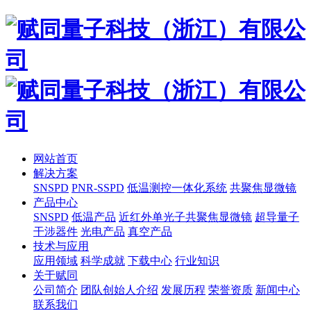
网站首页
解决方案
SNSPD
PNR-SSPD
低温测控一体化系统
共聚焦显微镜
产品中心
SNSPD
低温产品
近红外单光子共聚焦显微镜
超导量子
干涉器件
光电产品
真空产品
技术与应用
应用领域
科学成就
下载中心
行业知识
关于赋同
公司简介
团队创始人介绍
发展历程
荣誉资质
新闻中心
联系我们